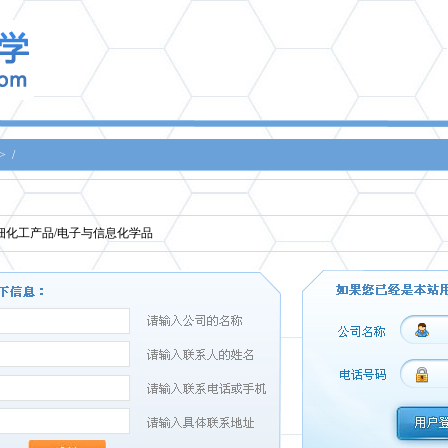
>
/
细化工产品/电子与信息化学品