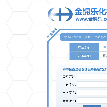
您当前的位置：
首页
>
产品列表
D4
精