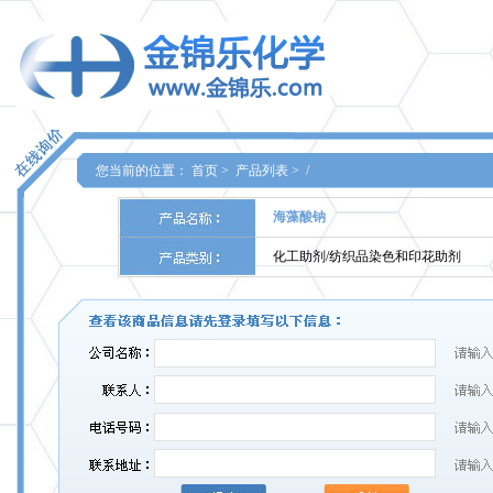
您当前的位置：
首页
>
产品列表
>
/
海藻酸钠
化工助剂/纺织品染色和印花助剂