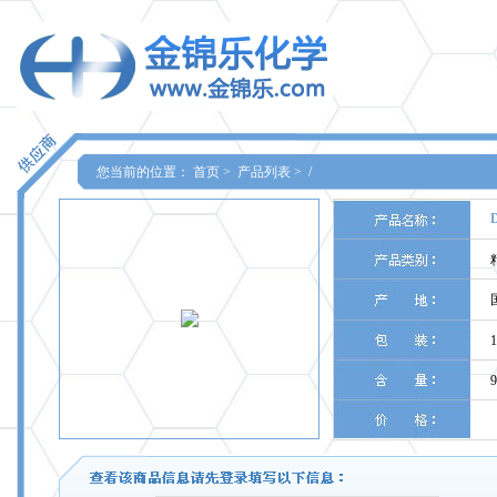
您当前的位置：
首页
>
产品列表
>
/