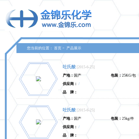
您当前的位置：
首页
>
产品展示
吐氏酸
[2015-6-25]
产地：
国产
包装：
25KG/包
供应商：
/
品 牌：
吐氏酸
[2015-6-25]
产地：
国产
包装：
25kg/件
供应商：
/
品 牌：