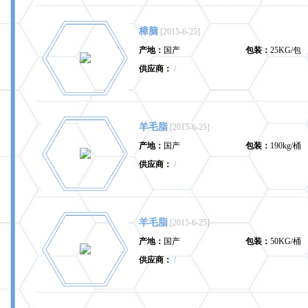
樟脑
[2015-6-25]
产地：
国产
包装：
25KG/包
供应商：
/
羊毛脂
[2015-6-25]
产地：
国产
包装：
190kg/桶
供应商：
/
羊毛脂
[2015-6-25]
产地：
国产
包装：
50KG/桶
供应商：
/