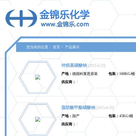
您当前的位置：
首页
>
产品展示
仲烷基磺酸钠
[2015-6-25]
产地：
德国科莱恩原装
包装：
160KG/桶
供应商：
/
脂肪酸甲酯磺酸钠
[2015-6-25]
产地：
国产
包装：
45KG/桶
供应商：
/