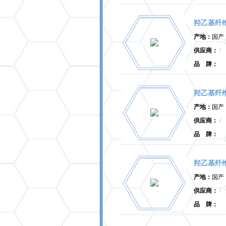
羟乙基纤
产地：
国产
供应商：
/
品 牌：
羟乙基纤
产地：
国产
供应商：
/
品 牌：
羟乙基纤
产地：
国产
供应商：
/
品 牌：