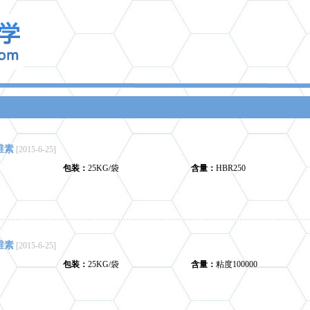
维素
[2015-6-25]
包装：
25KG/袋
含量：
HBR250
维素
[2015-6-25]
包装：
25KG/袋
含量：
粘度100000