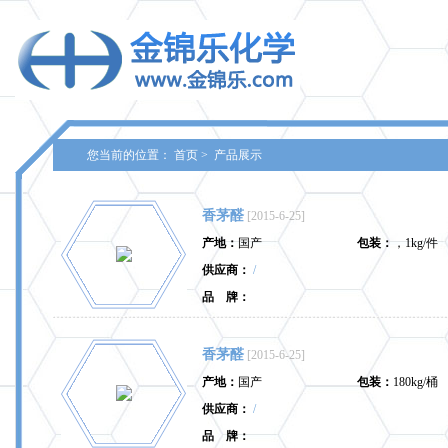
您当前的位置：
首页
>
产品展示
香茅醛
[2015-6-25]
产地：
国产
包装：
，1kg/件
供应商：
/
品 牌：
香茅醛
[2015-6-25]
产地：
国产
包装：
180kg/桶
供应商：
/
品 牌：