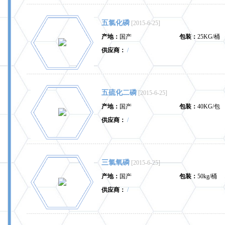
五氯化磷
[2015-6-25]
产地：
国产
包装：
25KG/桶
供应商：
/
五硫化二磷
[2015-6-25]
产地：
国产
包装：
40KG/包
供应商：
/
三氯氧磷
[2015-6-25]
产地：
国产
包装：
50kg/桶
供应商：
/