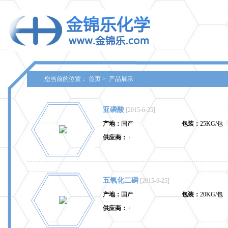
您当前的位置：
首页
>
产品展示
亚磷酸
[2015-6-25]
产地：
国产
包装：
25KG/包
供应商：
/
五氧化二磷
[2015-6-25]
产地：
国产
包装：
20KG/包
供应商：
/