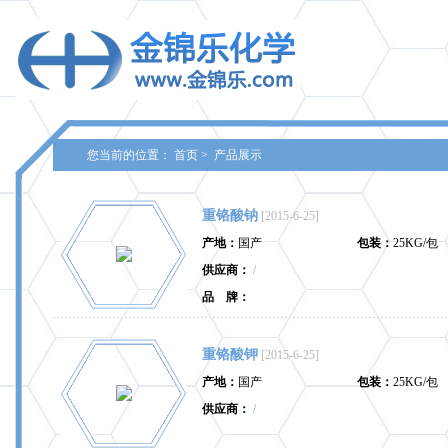
您当前的位置：
首页
>
产品展示
重铬酸钠
[2015-6-25]
产地：
国产
包装：
25KG/包
供应商：
/
品 牌：
重铬酸钾
[2015-6-25]
产地：
国产
包装：
25KG/包
供应商：
/