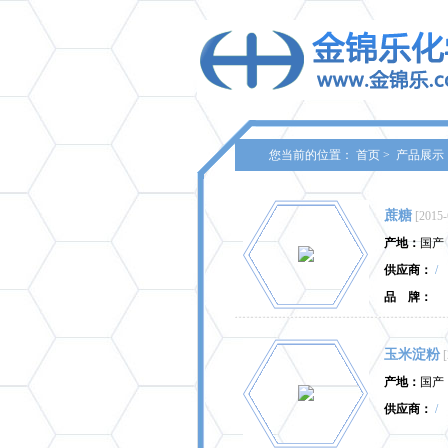
您当前的位置：
首页
>
产品展示
蔗糖
[2015-
产地：
国产
供应商：
/
品 牌：
玉米淀粉
产地：
国产
供应商：
/