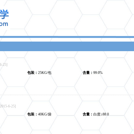
6-25]
包装：
25KG/包
含量：
99.0%
[2015-6-25]
包装：
40KG/袋
含量：
白度≥88.0