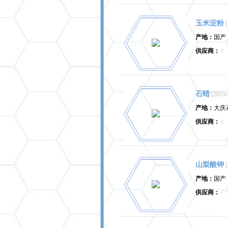
玉米淀粉
产地：
国产
供应商：
/
石蜡
[2015-
产地：
大庆
供应商：
/
山梨酸钾
产地：
国产
供应商：
/