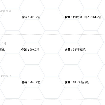
[2015-6-25]
包装：
20KG/包
含量：
白度≥88 国产 20KG/包
6-25]
石化
包装：
50KG/包
含量：
58°半精炼
[2015-6-25]
包装：
20KG/包
含量：
99.5%食品级