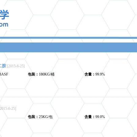
二胺
[2015-6-25]
ASF
包装：
180KG/桶
含量：
99.9%
[2015-6-25]
包装：
25KG/包
含量：
99.0%