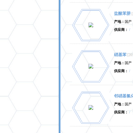
盐酸苯肼
产地：
国产
供应商：
/
硝基苯
[20
产地：
国产
供应商：
/
邻硝基氯
产地：
国产
供应商：
/