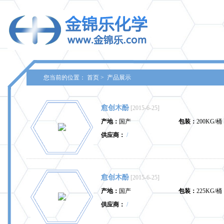
您当前的位置：
首页
>
产品展示
愈创木酚
[2015-6-25]
产地：
国产
包装：
200KG/桶
供应商：
/
愈创木酚
[2015-6-25]
产地：
国产
包装：
225KG/桶
供应商：
/