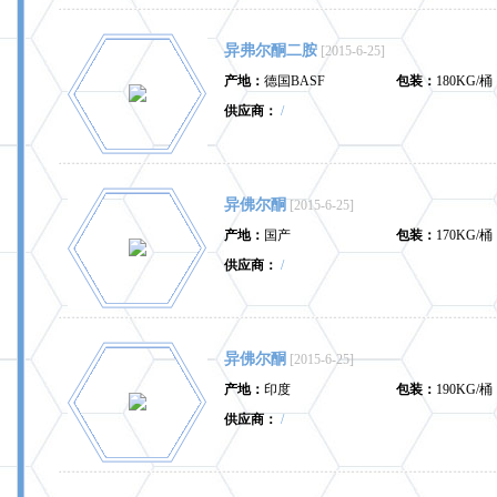
异弗尔酮二胺
[2015-6-25]
产地：
德国BASF
包装：
180KG/桶
供应商：
/
异佛尔酮
[2015-6-25]
产地：
国产
包装：
170KG/桶
供应商：
/
异佛尔酮
[2015-6-25]
产地：
印度
包装：
190KG/桶
供应商：
/